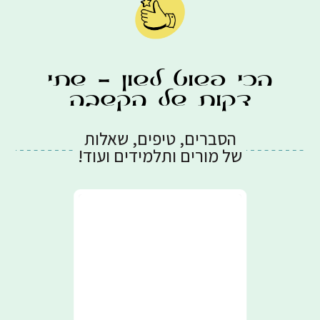
- דגשים ואותיות השימוש
לצפייה בקורס