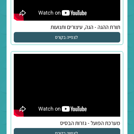
גה, עיצורים ותנועות
לצפייה בקורס