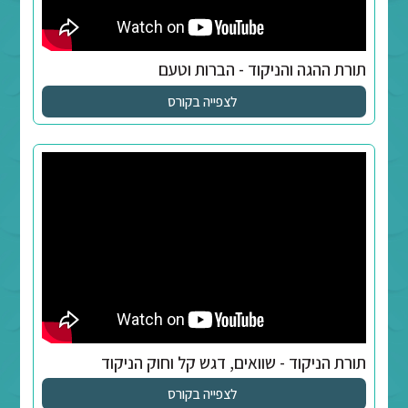
ל
לצפייה בקורס