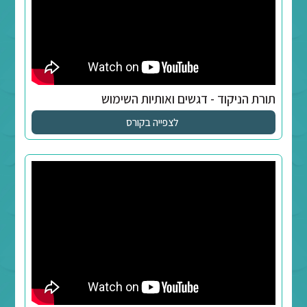
לצפייה בקורס
 שוואים, דגש קל וחוק הניקוד