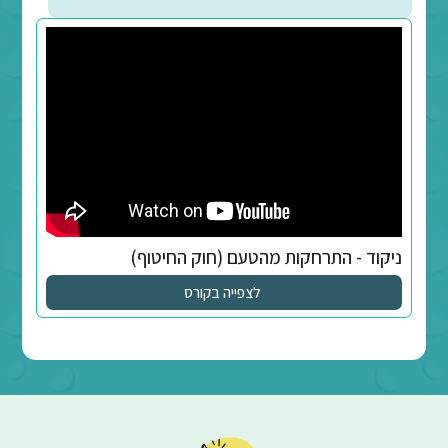
 חריגי חוק הניקוד
לצפייה בקורס