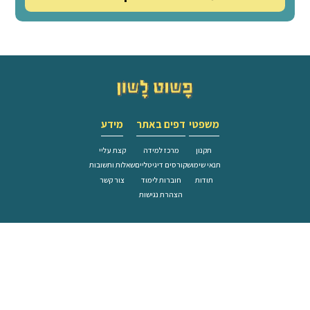
לזלזל במבחן מותאם