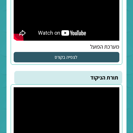
 -גזרות מתקדמות
לצפייה בקורס