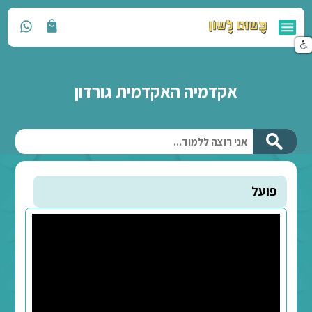
מיה האקדמית גורדון