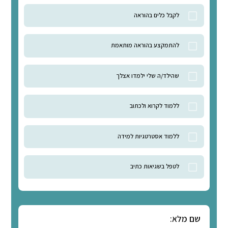
קות מהטעם (חוק החיטוף)
לצפייה בקורס