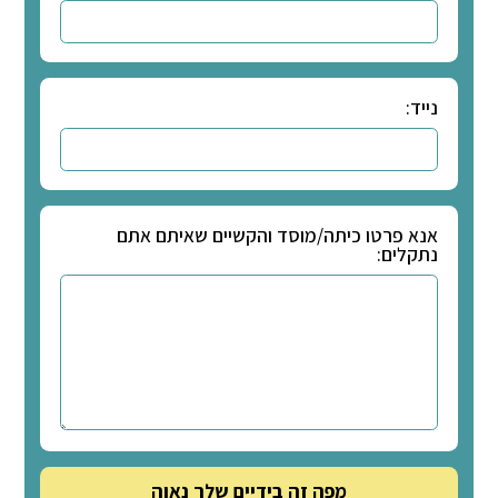
שוט לשון - שתי
ות של הקשבה
ברים, טיפים, שאלות
מורים ותלמידים ועוד!