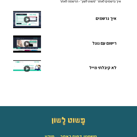
פשוט לשון״ - הרשמה לאתר
ל